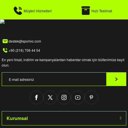
Müşteri Hizmetleri
Hızlı Teslimat
destek@sporivo.com
+90 (216) 706 44 54
En yeni fırsat, indirim ve kampanyalardan haberdar olmak için bültenimize kayıt
olun.
Kurumsal