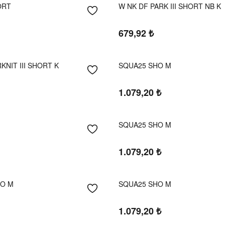
ORT
W NK DF PARK III SHORT NB K
679,92
₺
KNIT III SHORT K
SQUA25 SHO M
1.079,20
₺
SQUA25 SHO M
1.079,20
₺
HO M
SQUA25 SHO M
1.079,20
₺