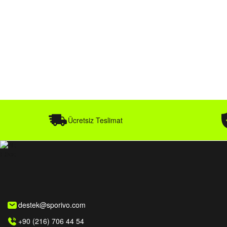
Ücretsiz Teslimat
destek@sporivo.com
+90 (216) 706 44 54