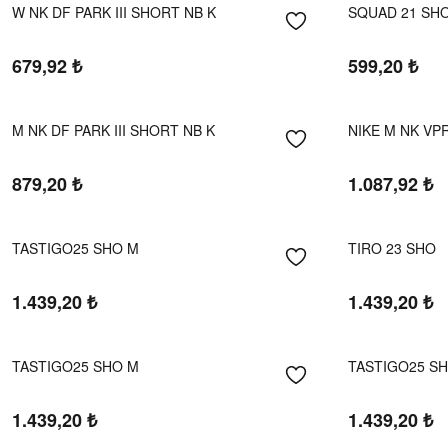
W NK DF PARK III SHORT NB K
SQUAD 21 SH
679,92
₺
599,20
₺
M NK DF PARK III SHORT NB K
NIKE M NK VPR
879,20
₺
1.087,92
₺
TASTIGO25 SHO M
TIRO 23 SHO
1.439,20
₺
1.439,20
₺
TASTIGO25 SHO M
TASTIGO25 S
1.439,20
₺
1.439,20
₺