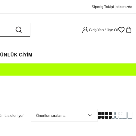
Sipariş Takip
Hakkımızda
Giriş Yap / Üye Ol
ÜNLÜK GİYİM
ün Listeleniyor