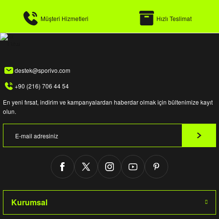
Müşteri Hizmetleri
Hızlı Teslimat
destek@sporivo.com
+90 (216) 706 44 54
En yeni fırsat, indirim ve kampanyalardan haberdar olmak için bültenimize kayıt
olun.
Kurumsal