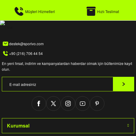
Müşteri Hizmetleri
Hızlı Teslimat
destek@sporivo.com
+90 (216) 706 44 54
En yeni fırsat, indirim ve kampanyalardan haberdar olmak için bültenimize kayıt
olun.
Kurumsal