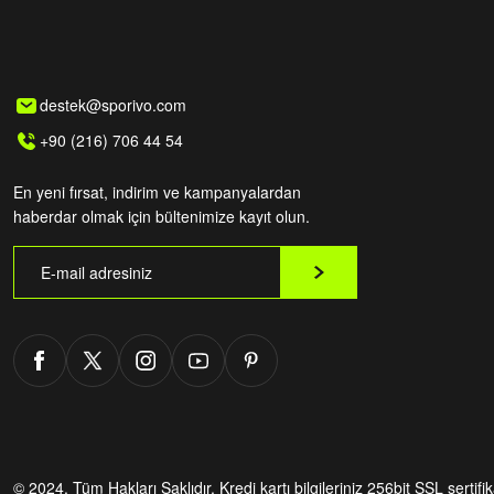
destek@sporivo.com
+90 (216) 706 44 54
En yeni fırsat, indirim ve kampanyalardan
haberdar olmak için bültenimize kayıt olun.
© 2024. Tüm Hakları Saklıdır.
Kredi kartı bilgileriniz 256bit SSL sertifi