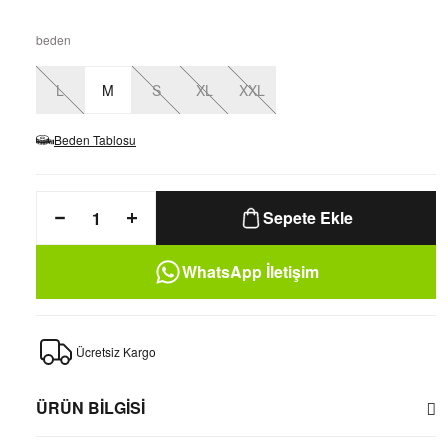
beden
L
M
S
XL
XXL
Beden Tablosu
Sepete Ekle
WhatsApp İletişim
Ücretsiz Kargo
ÜRÜN BİLGİSİ