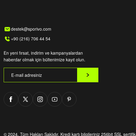
destek@sporivo.com
+90 (216) 706 44 54
En yeni fırsat, indirim ve kampanyalardan
haberdar olmak için bültenimize kayıt olun.
© 2024. Tüm Hakları Saklıdır.
Kredi kartı bilgileriniz 256bit SSL sertifi