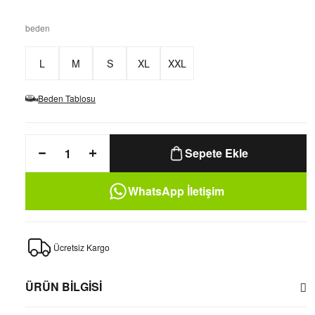
beden
L
M
S
XL
XXL
Beden Tablosu
Sepete Ekle
WhatsApp İletişim
Ücretsiz Kargo
ÜRÜN BİLGİSİ