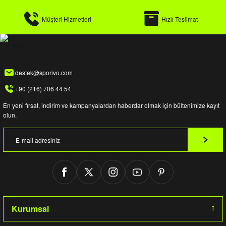
Müşteri Hizmetleri
Hızlı Teslimat
destek@sporivo.com
+90 (216) 706 44 54
En yeni fırsat, indirim ve kampanyalardan haberdar olmak için bültenimize kayıt
olun.
Kurumsal