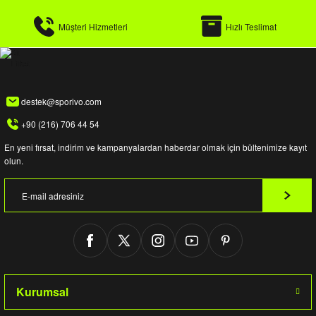
Müşteri Hizmetleri
Hızlı Teslimat
destek@sporivo.com
+90 (216) 706 44 54
En yeni fırsat, indirim ve kampanyalardan haberdar olmak için bültenimize kayıt
olun.
Kurumsal