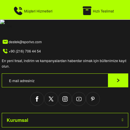
Müşteri Hizmetleri
Hızlı Teslimat
destek@sporivo.com
+90 (216) 706 44 54
En yeni fırsat, indirim ve kampanyalardan haberdar olmak için bültenimize kayıt
olun.
Kurumsal