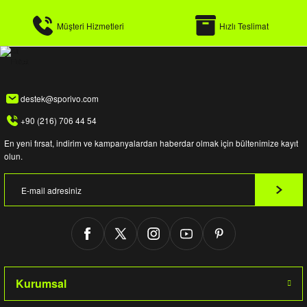
Müşteri Hizmetleri
Hızlı Teslimat
destek@sporivo.com
+90 (216) 706 44 54
En yeni fırsat, indirim ve kampanyalardan haberdar olmak için bültenimize kayıt
olun.
Kurumsal