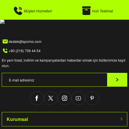
Müşteri Hizmetleri
Hızlı Teslimat
destek@sporivo.com
+90 (216) 706 44 54
En yeni fırsat, indirim ve kampanyalardan haberdar olmak için bültenimize kayıt
olun.
Kurumsal