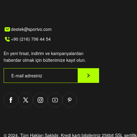
destek@sporivo.com
+90 (216) 706 44 54
En yeni fırsat, indirim ve kampanyalardan
haberdar olmak için bültenimize kayıt olun.
© 2024. Tüm Hakları Saklıdır.
Kredi kartı bilgileriniz 256bit SSL sertifi