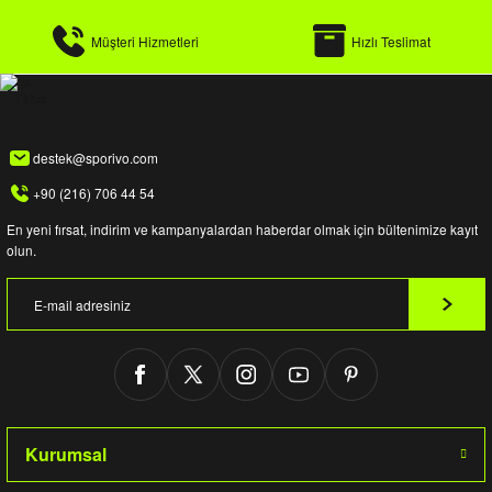
Müşteri Hizmetleri
Hızlı Teslimat
destek@sporivo.com
+90 (216) 706 44 54
En yeni fırsat, indirim ve kampanyalardan haberdar olmak için bültenimize kayıt
olun.
Kurumsal