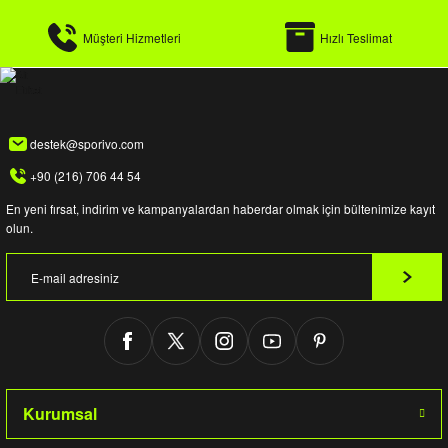
Müşteri Hizmetleri
Hızlı Teslimat
destek@sporivo.com
+90 (216) 706 44 54
En yeni fırsat, indirim ve kampanyalardan haberdar olmak için bültenimize kayıt
olun.
Kurumsal