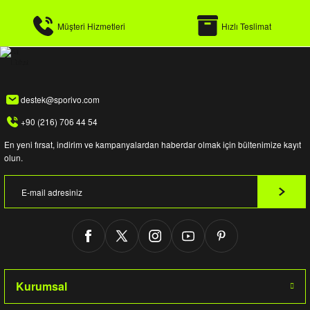
Müşteri Hizmetleri
Hızlı Teslimat
destek@sporivo.com
+90 (216) 706 44 54
En yeni fırsat, indirim ve kampanyalardan haberdar olmak için bültenimize kayıt
olun.
Kurumsal