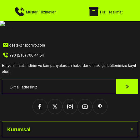
Müşteri Hizmetleri
Hızlı Teslimat
destek@sporivo.com
+90 (216) 706 44 54
En yeni fırsat, indirim ve kampanyalardan haberdar olmak için bültenimize kayıt
olun.
Kurumsal