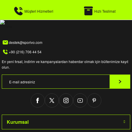
Müşteri Hizmetleri
Hızlı Teslimat
destek@sporivo.com
+90 (216) 706 44 54
En yeni fırsat, indirim ve kampanyalardan haberdar olmak için bültenimize kayıt
olun.
Kurumsal