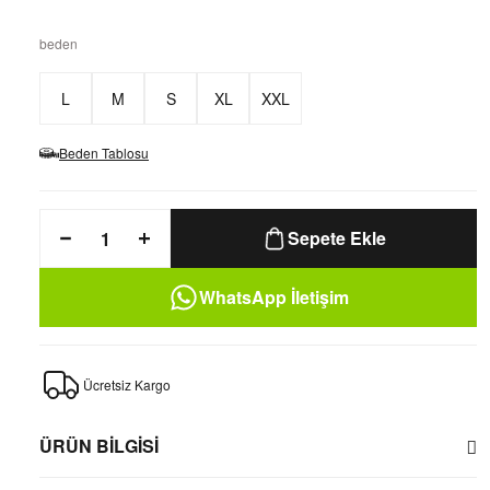
beden
L
M
S
XL
XXL
Beden Tablosu
Sepete Ekle
WhatsApp İletişim
Ücretsiz Kargo
ÜRÜN BİLGİSİ