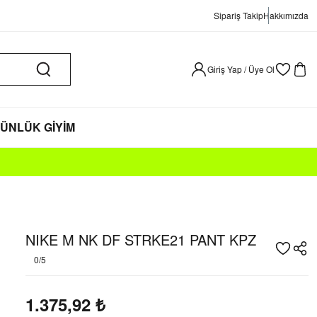
Sipariş Takip
Hakkımızda
Giriş Yap / Üye Ol
ÜNLÜK GİYİM
NIKE M NK DF STRKE21 PANT KPZ
0/5
1.375,92
₺