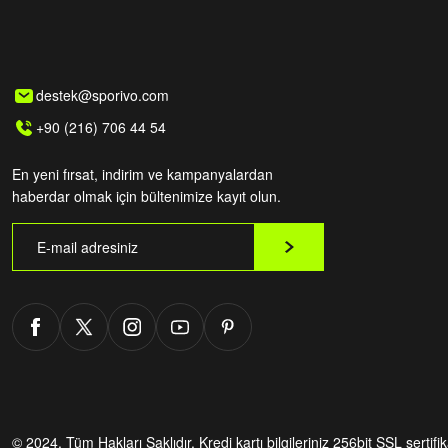
destek@sporivo.com
+90 (216) 706 44 54
En yeni fırsat, indirim ve kampanyalardan
haberdar olmak için bültenimize kayıt olun.
© 2024. Tüm Hakları Saklıdır.
Kredi kartı bilgileriniz 256bit SSL sertifi