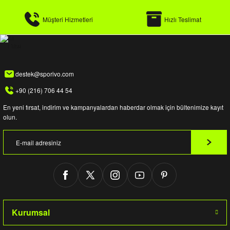
Müşteri Hizmetleri
Hızlı Teslimat
destek@sporivo.com
+90 (216) 706 44 54
En yeni fırsat, indirim ve kampanyalardan haberdar olmak için bültenimize kayıt
olun.
Kurumsal