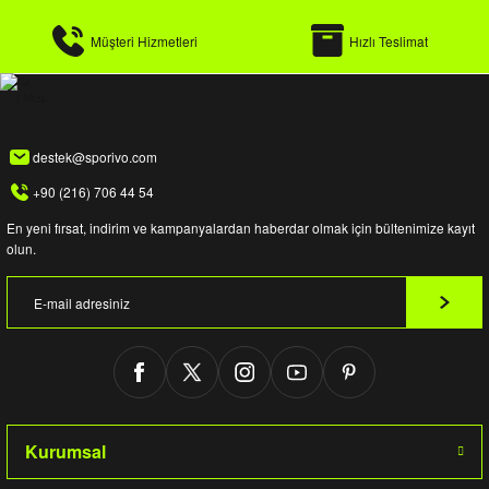
Müşteri Hizmetleri
Hızlı Teslimat
destek@sporivo.com
+90 (216) 706 44 54
En yeni fırsat, indirim ve kampanyalardan haberdar olmak için bültenimize kayıt
olun.
Kurumsal