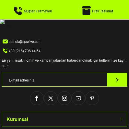
Müşteri Hizmetleri
Hızlı Teslimat
destek@sporivo.com
+90 (216) 706 44 54
En yeni fırsat, indirim ve kampanyalardan haberdar olmak için bültenimize kayıt
olun.
Kurumsal