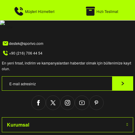
Müşteri Hizmetleri
Hızlı Teslimat
destek@sporivo.com
+90 (216) 706 44 54
En yeni fırsat, indirim ve kampanyalardan haberdar olmak için bültenimize kayıt
olun.
Kurumsal