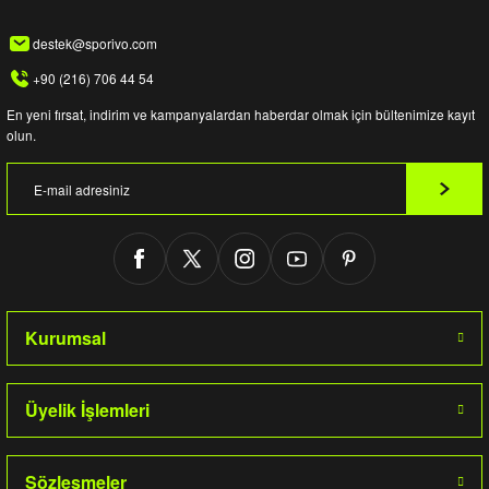
destek@sporivo.com
+90 (216) 706 44 54
En yeni fırsat, indirim ve kampanyalardan haberdar olmak için bültenimize kayıt
olun.
Kurumsal
Üyelik İşlemleri
Sözleşmeler