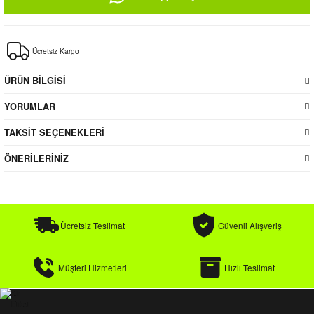
Ücretsiz Kargo
ÜRÜN BİLGİSİ
YORUMLAR
TAKSİT SEÇENEKLERİ
ÖNERİLERİNİZ
Ücretsiz Teslimat
Güvenli Alışveriş
Müşteri Hizmetleri
Hızlı Teslimat