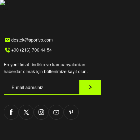
destek@sporivo.com
+90 (216) 706 44 54
En yeni fırsat, indirim ve kampanyalardan
haberdar olmak için bültenimize kayıt olun.