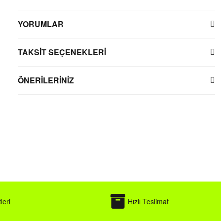
YORUMLAR
TAKSİT SEÇENEKLERİ
ÖNERİLERİNİZ
leri
Hızlı Teslimat