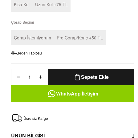
Kısa Kol
Uzun Kol +75 TL
Çorap Seçimi
Çorap İstemiyorum
Pro Çorap/Konç +50 TL
Beden Tablosu
Sepete Ekle
WhatsApp İletişim
Ücretsiz Kargo
ÜRÜN BİLGİSİ