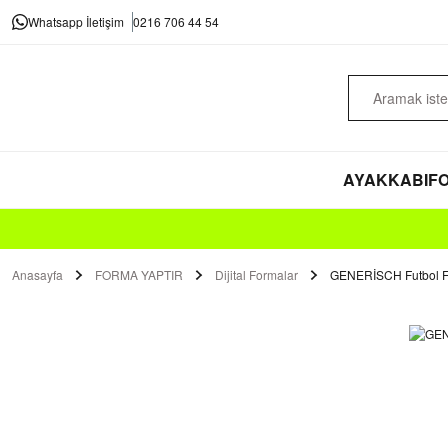
Whatsapp İletişim
0216 706 44 54
AYAKKABI
FO
Anasayfa
FORMA YAPTIR
Dijital Formalar
GENERİSCH Futbol F