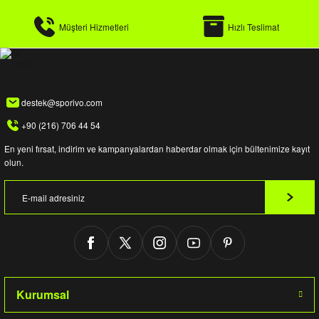
Müşteri Hizmetleri
Hızlı Teslimat
destek@sporivo.com
+90 (216) 706 44 54
En yeni fırsat, indirim ve kampanyalardan haberdar olmak için bültenimize kayıt
olun.
Kurumsal