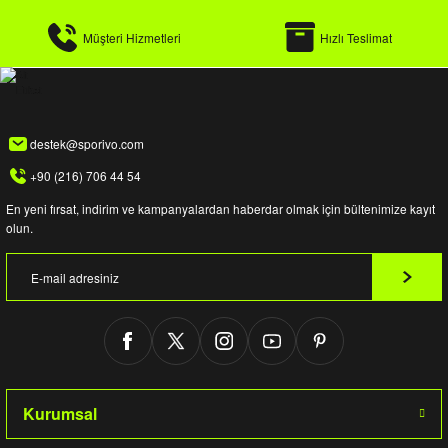
Müşteri Hizmetleri
Hızlı Teslimat
destek@sporivo.com
+90 (216) 706 44 54
En yeni fırsat, indirim ve kampanyalardan haberdar olmak için bültenimize kayıt
olun.
Kurumsal