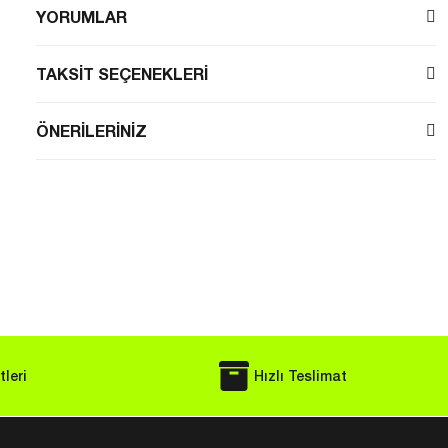
YORUMLAR
TAKSİT SEÇENEKLERİ
ÖNERİLERİNİZ
leri
Hızlı Teslimat