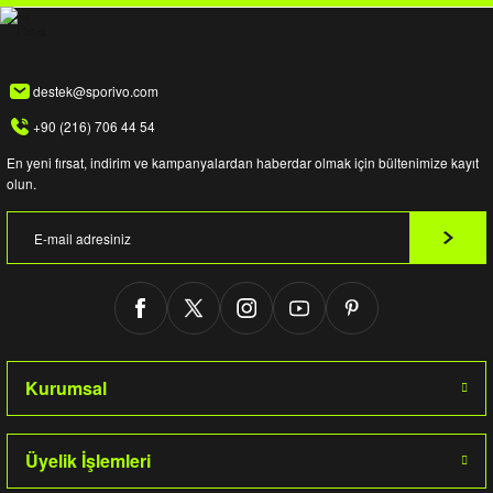
destek@sporivo.com
+90 (216) 706 44 54
En yeni fırsat, indirim ve kampanyalardan haberdar olmak için bültenimize kayıt
olun.
Kurumsal
Üyelik İşlemleri