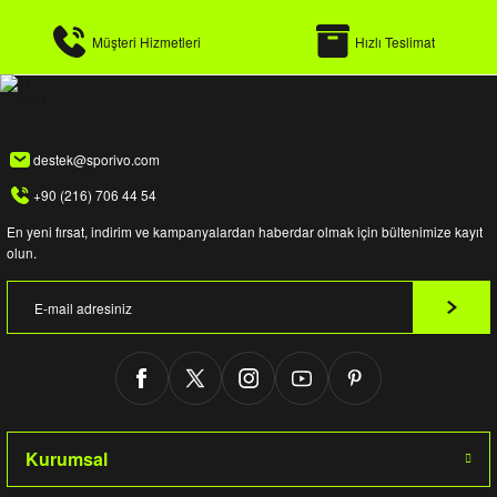
Müşteri Hizmetleri
Hızlı Teslimat
destek@sporivo.com
+90 (216) 706 44 54
En yeni fırsat, indirim ve kampanyalardan haberdar olmak için bültenimize kayıt
olun.
Kurumsal