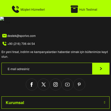
Müşteri Hizmetleri
Hızlı Teslimat
destek@sporivo.com
+90 (216) 706 44 54
En yeni fırsat, indirim ve kampanyalardan haberdar olmak için bültenimize kayıt
olun.
Kurumsal