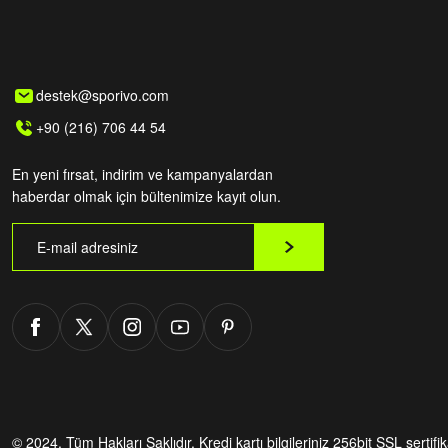
destek@sporivo.com
+90 (216) 706 44 54
En yeni fırsat, indirim ve kampanyalardan
haberdar olmak için bültenimize kayıt olun.
© 2024. Tüm Hakları Saklıdır.
Kredi kartı bilgileriniz 256bit SSL sertifi