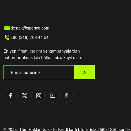
destek@sporivo.com
+90 (216) 706 44 54
En yeni fırsat, indirim ve kampanyalardan
haberdar olmak için bültenimize kayıt olun.
© 2024. Tüm Hakları Saklıdır.
Kredi kartı bilgileriniz 256bit SSL sertifi