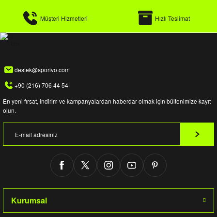
Müşteri Hizmetleri
Hızlı Teslimat
destek@sporivo.com
+90 (216) 706 44 54
En yeni fırsat, indirim ve kampanyalardan haberdar olmak için bültenimize kayıt
olun.
Kurumsal