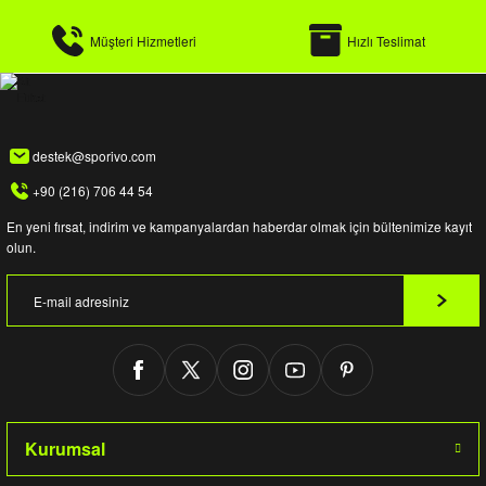
Müşteri Hizmetleri
Hızlı Teslimat
destek@sporivo.com
+90 (216) 706 44 54
En yeni fırsat, indirim ve kampanyalardan haberdar olmak için bültenimize kayıt
olun.
Kurumsal