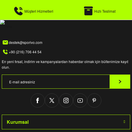
Müşteri Hizmetleri
Hızlı Teslimat
destek@sporivo.com
+90 (216) 706 44 54
En yeni fırsat, indirim ve kampanyalardan haberdar olmak için bültenimize kayıt
olun.
Kurumsal