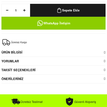
k / Rüzgarlık
Sepete Ekle
WhatsApp İletişim
Bere
Ücretsiz Kargo
k
ÜRÜN BİLGİSİ
YORUMLAR
TAKSİT SEÇENEKLERİ
ÖNERİLERİNİZ
Ücretsiz Teslimat
Güvenli Alışveriş