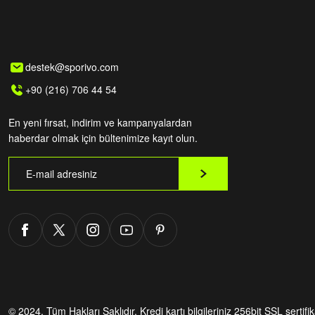
destek@sporivo.com
+90 (216) 706 44 54
En yeni fırsat, indirim ve kampanyalardan
haberdar olmak için bültenimize kayıt olun.
© 2024. Tüm Hakları Saklıdır.
Kredi kartı bilgileriniz 256bit SSL sertifi