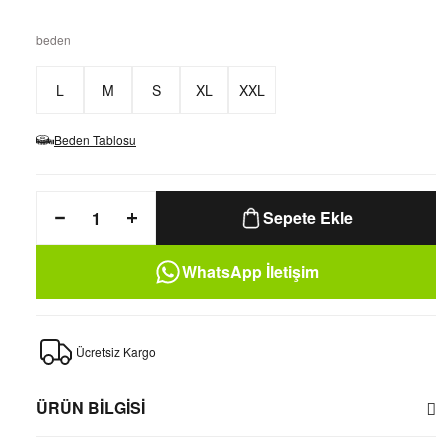
beden
L
M
S
XL
XXL
Beden Tablosu
Sepete Ekle
WhatsApp İletişim
Ücretsiz Kargo
ÜRÜN BİLGİSİ