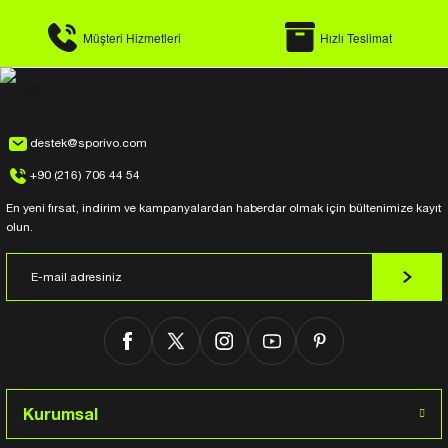
Müşteri Hizmetleri
Hızlı Teslimat
destek@sporivo.com
+90 (216) 706 44 54
En yeni fırsat, indirim ve kampanyalardan haberdar olmak için bültenimize kayıt
olun.
Kurumsal