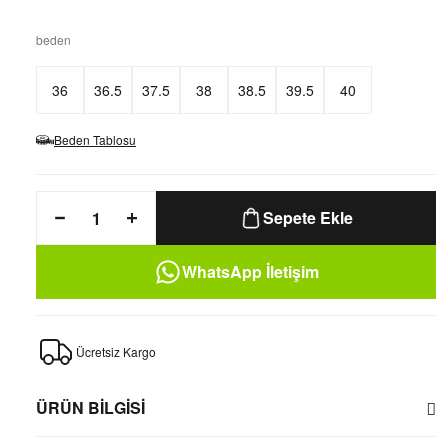
beden
36
36.5
37.5
38
38.5
39.5
40
Beden Tablosu
Sepete Ekle
WhatsApp İletişim
Ücretsiz Kargo
ÜRÜN BİLGİSİ