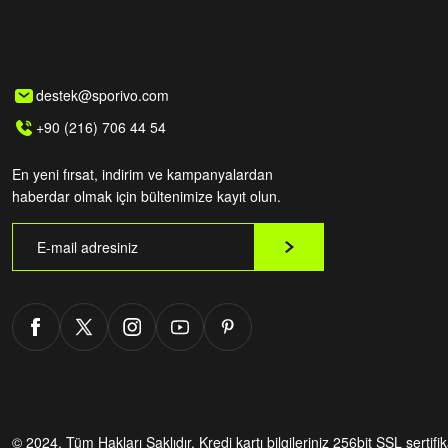
destek@sporivo.com
+90 (216) 706 44 54
En yeni fırsat, indirim ve kampanyalardan
haberdar olmak için bültenimize kayıt olun.
© 2024. Tüm Hakları Saklıdır.
Kredi kartı bilgileriniz 256bit SSL sertifi