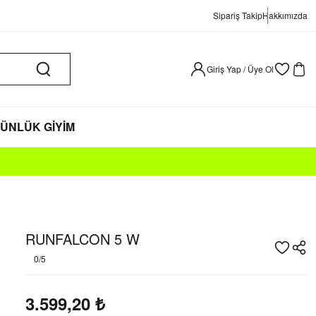
Sipariş Takip
Hakkımızda
Giriş Yap / Üye Ol
ÜNLÜK GİYİM
RUNFALCON 5 W
0/5
3.599,20
₺