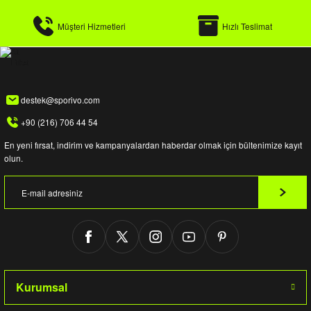
Müşteri Hizmetleri
Hızlı Teslimat
destek@sporivo.com
+90 (216) 706 44 54
En yeni fırsat, indirim ve kampanyalardan haberdar olmak için bültenimize kayıt
olun.
Kurumsal