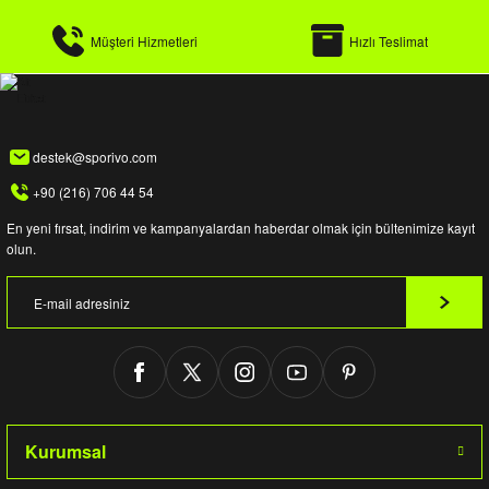
Müşteri Hizmetleri
Hızlı Teslimat
destek@sporivo.com
+90 (216) 706 44 54
En yeni fırsat, indirim ve kampanyalardan haberdar olmak için bültenimize kayıt
olun.
Kurumsal