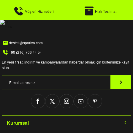
Müşteri Hizmetleri
Hızlı Teslimat
destek@sporivo.com
+90 (216) 706 44 54
En yeni fırsat, indirim ve kampanyalardan haberdar olmak için bültenimize kayıt
olun.
Kurumsal