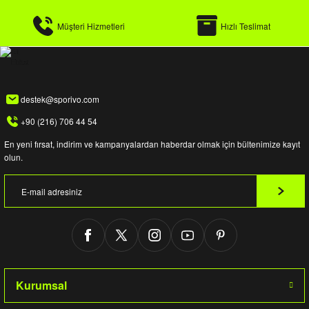
Müşteri Hizmetleri
Hızlı Teslimat
destek@sporivo.com
+90 (216) 706 44 54
En yeni fırsat, indirim ve kampanyalardan haberdar olmak için bültenimize kayıt
olun.
Kurumsal