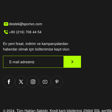
destek@sporivo.com
+90 (216) 706 44 54
En yeni fırsat, indirim ve kampanyalardan
haberdar olmak için bültenimize kayıt olun.
© 2024. Tüm Hakları Saklıdır.
Kredi kartı bilgileriniz 256bit SSL sertifi