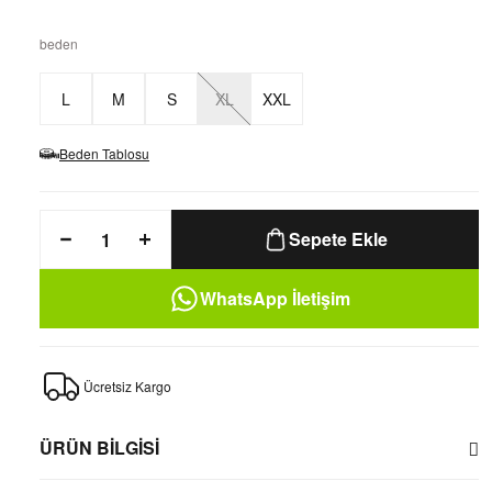
beden
L
M
S
XL
XXL
Beden Tablosu
Sepete Ekle
WhatsApp İletişim
Ücretsiz Kargo
ÜRÜN BİLGİSİ