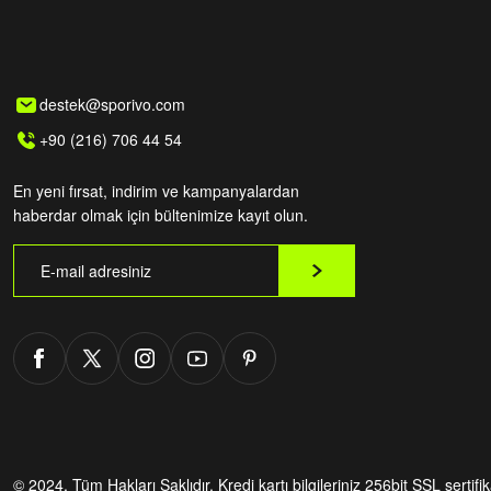
destek@sporivo.com
+90 (216) 706 44 54
En yeni fırsat, indirim ve kampanyalardan
haberdar olmak için bültenimize kayıt olun.
© 2024. Tüm Hakları Saklıdır.
Kredi kartı bilgileriniz 256bit SSL sertifi