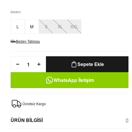
beden
L
M
S
XL
XXL
Beden Tablosu
Sepete Ekle
WhatsApp İletişim
Ücretsiz Kargo
ÜRÜN BİLGİSİ