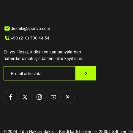
destek@sporivo.com
+90 (216) 706 44 54
En yeni fırsat, indirim ve kampanyalardan
haberdar olmak için bültenimize kayıt olun.
© 2024. Tüm Hakları Saklıdır.
Kredi kartı bilgileriniz 256bit SSL sertifi