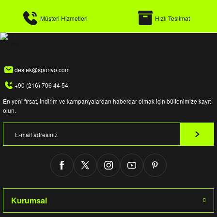
Müşteri Hizmetleri
Hızlı Teslimat
destek@sporivo.com
+90 (216) 706 44 54
En yeni fırsat, indirim ve kampanyalardan haberdar olmak için bültenimize kayıt
olun.
Kurumsal