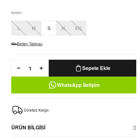
beden
L
M
S
XL
XXL
Beden Tablosu
Sepete Ekle
WhatsApp İletişim
Ücretsiz Kargo
ÜRÜN BİLGİSİ