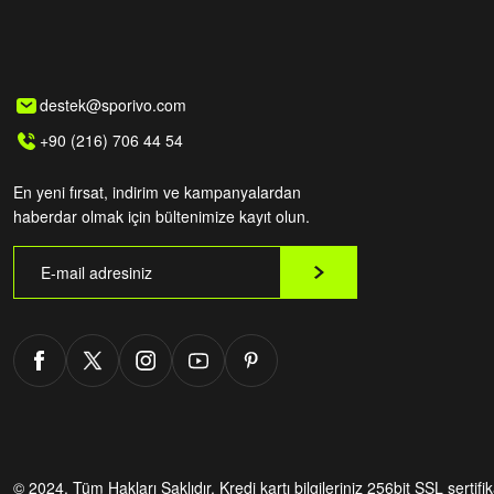
destek@sporivo.com
+90 (216) 706 44 54
En yeni fırsat, indirim ve kampanyalardan
haberdar olmak için bültenimize kayıt olun.
© 2024. Tüm Hakları Saklıdır.
Kredi kartı bilgileriniz 256bit SSL sertifi