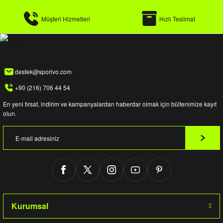
Müşteri Hizmetleri
Hızlı Teslimat
destek@sporivo.com
+90 (216) 706 44 54
En yeni fırsat, indirim ve kampanyalardan haberdar olmak için bültenimize kayıt
olun.
Kurumsal