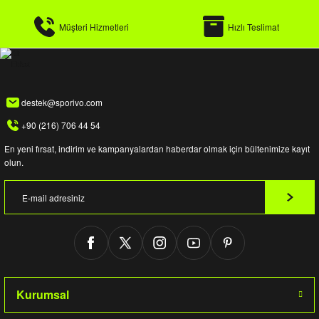
Müşteri Hizmetleri
Hızlı Teslimat
destek@sporivo.com
+90 (216) 706 44 54
En yeni fırsat, indirim ve kampanyalardan haberdar olmak için bültenimize kayıt
olun.
Kurumsal